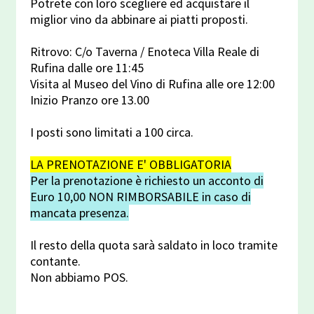
Potrete con loro scegliere ed acquistare il
miglior vino da abbinare ai piatti proposti.
Ritrovo: C/o Taverna / Enoteca Villa Reale di
Rufina dalle ore 11:45
Visita al Museo del Vino di Rufina alle ore 12:00
Inizio Pranzo ore 13.00
I posti sono limitati a 100 circa.
LA PRENOTAZIONE E' OBBLIGATORIA
Per la prenotazione è richiesto un acconto di
Euro 10,00 NON RIMBORSABILE in caso di
mancata presenza.
Il resto della quota sarà saldato in loco tramite
contante.
Non abbiamo POS.